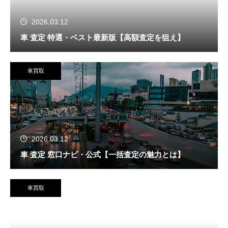
2026.03.12
車 査定 特選・ベスト最新版【高額査定を狙え】
車買取
2026.03.12
車 査定 窓口ナビ・公式【一括査定の魅力とは】
車買取