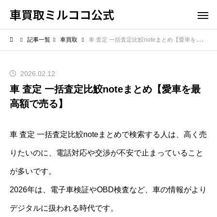
車買取ミルココ公式
記事一覧
車買取
車 査定 一括査定比鮫noteまとめ【愛車を最高額で売る】
2026.02.12
車 査定 一括査定比鮫noteまとめ【愛車を最
高額で売る】
車 査定 一括査定比鮫noteまとめで検索する人は、高く売
りたいのに、電話対応や交渉が不安で止まっていること
が多いです。
2026年は、電子車検証やOBD検査など、車の情報がより
デジタルに扱われる時代です。