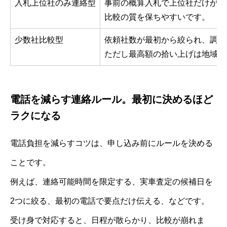
入札上位社のみ連絡型
事前の概算入札で上位社だけが連
比較の質を保ちやすいです。
少数社比較型
依頼社数が最初から絞られ、調整
ただし最高額の拾い上げは地域差
電話を減らす連絡ルール。最初に決めるほど
ラクになる
電話負担を減らすコツは、申し込み前にルールを決める
ことです。
例えば、連絡可能時間を限定する、実車査定の候補日を
2つに絞る、最初の電話で要点だけ伝える、などです。
受け身で対応すると、日程が散らかり、比較が崩れま