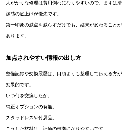
大がかりな修理は費用倒れになりやすいので、まずは清
潔感の底上げが優先です。
第一印象の減点を減らすだけでも、結果が変わることが
あります。
加点されやすい情報の出し方
整備記録や交換履歴は、口頭よりも整理して伝える方が
効果的です。
いつ何を交換したか。
純正オプションの有無。
スタッドレスや付属品。
こうした材料は、評価の根拠になりやすいです。