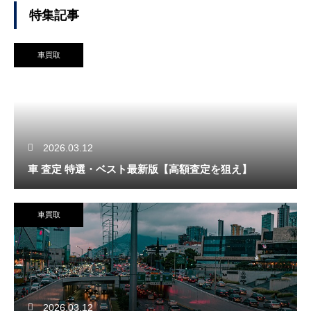
特集記事
車買取
2026.03.12
車 査定 特選・ベスト最新版【高額査定を狙え】
車買取
2026.03.12