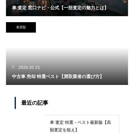
車 査定 窓口ナビ・公式【一括査定の魅力とは】
車買取
2026.02.21
中古車 売却 特選ベスト【買取業者の選び方】
最近の記事
車 査定 特選・ベスト最新版【高
額査定を狙え】