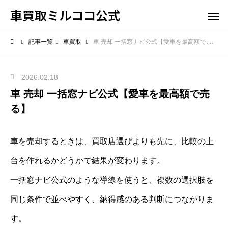
車買取ミルココ公式
記事一覧
車買取
車 売却 一括窓ナビ公式【愛車を最高額で売る】
2026.02.18
車 売却 一括窓ナビ公式【愛車を最高額で売
る】
車を売却するときは、買取店選びよりも先に、比較の土
台を作れるかどうかで結果が変わります。
一括窓ナビ公式のような導線を使うと、複数の選択肢を
同じ条件で並べやすく、納得感のある判断につながりま
す。