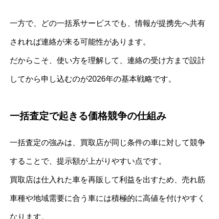
一方で、どの一括系サービスでも、情報が提携先へ共有
されれば連絡が来る可能性があります。
だからこそ、使い方を理解して、連絡の受け方まで設計
してから申し込むのが2026年の基本戦略です。
一括査定で起きる価格競争の仕組み
一括査定の強みは、買取店が同じ条件の車に対して競争
することで、提示額が上がりやすい点です。
買取店は仕入れた車を再販して利益を出すため、売れ筋
車種や地域需要に合う車には積極的に高値を付けやすく
なります。