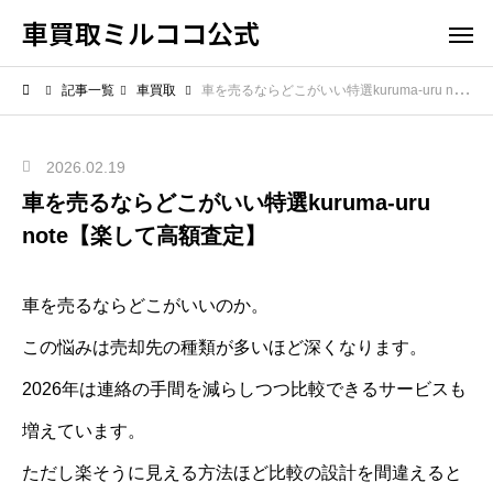
車買取ミルココ公式
記事一覧
車買取
車を売るならどこがいい特選kuruma-uru note【楽して高額査定】
2026.02.19
車を売るならどこがいい特選kuruma-uru
note【楽して高額査定】
車を売るならどこがいいのか。
この悩みは売却先の種類が多いほど深くなります。
2026年は連絡の手間を減らしつつ比較できるサービスも
増えています。
ただし楽そうに見える方法ほど比較の設計を間違えると