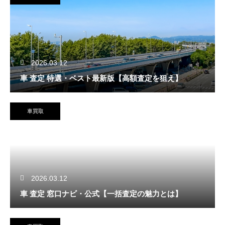
2026.03.12
車 査定 特選・ベスト最新版【高額査定を狙え】
車買取
2026.03.12
車 査定 窓口ナビ・公式【一括査定の魅力とは】