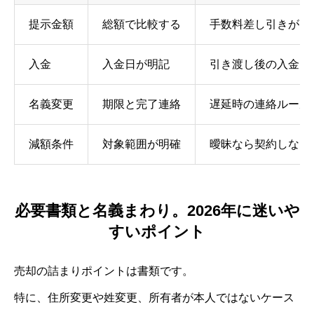
提示金額
総額で比較する
手数料差し引きがな
入金
入金日が明記
引き渡し後の入金は
名義変更
期限と完了連絡
遅延時の連絡ルール
減額条件
対象範囲が明確
曖昧なら契約しない
必要書類と名義まわり。2026年に迷いや
すいポイント
売却の詰まりポイントは書類です。
特に、住所変更や姓変更、所有者が本人ではないケース