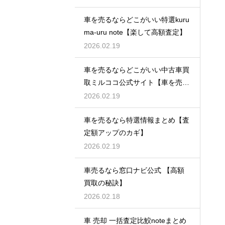
車を売るならどこがいい特選kuru
ma-uru note【楽して高額査定】
2026.02.19
車を売るならどこがいい中古車買
取ミルココ公式サイト【車を売る
ならこれ】
2026.02.19
車を売るなら特選情報まとめ【査
定額アップのカギ】
2026.02.19
車売るなら窓口ナビ公式 【高額
買取の秘訣】
2026.02.18
車 売却 一括査定比鮫noteまとめ