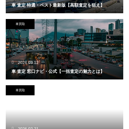
車 査定 特選・ベスト最新版【高額査定を狙え】
車買取
2026.03.12
車 査定 窓口ナビ・公式【一括査定の魅力とは】
車買取
2026.02.21