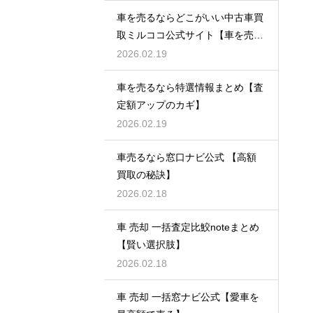
車を売るならどこがいい中古車買
取ミルココ公式サイト【車を売る
ならこれ】
2026.02.19
車を売るなら特選情報まとめ【査
定額アップのカギ】
2026.02.19
車売るなら窓口ナビ公式 【高額
買取の秘訣】
2026.02.18
車 売却 一括査定比鮫noteまとめ
【賢い選択肢】
2026.02.18
車 売却 一括窓ナビ公式【愛車を