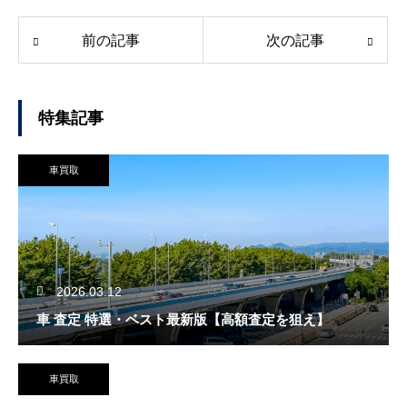
前の記事
次の記事
特集記事
車買取
2026.03.12
車 査定 特選・ベスト最新版【高額査定を狙え】
車買取