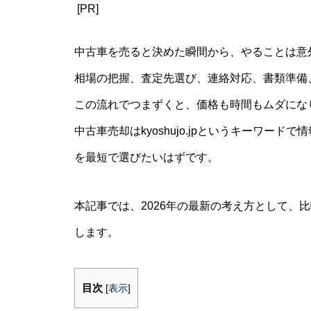
[PR]
中古車を売ると決めた瞬間から、やることは意
相場の把握、査定先選び、連絡対応、書類準備
この流れでつまずくと、価格も時間もムダにな
中古車売却はkyoshujo.jpというキーワー
を最短で選びたいはずです。
本記事では、2026年の最新の考え方として、
します。
目次
[
表示
]