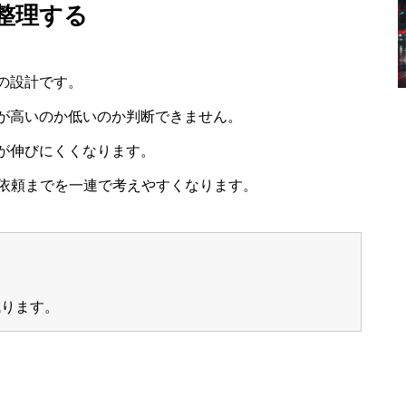
を整理する
の設計です。
が高いのか低いのか判断できません。
が伸びにくくなります。
ら査定依頼までを一連で考えやすくなります。
減ります。