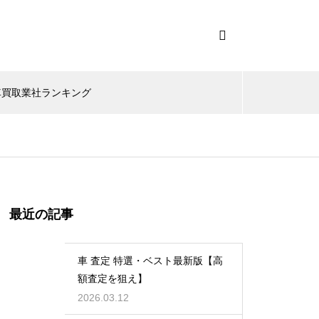
車買取業社ランキング
最近の記事
車 査定 特選・ベスト最新版【高
額査定を狙え】
2026.03.12