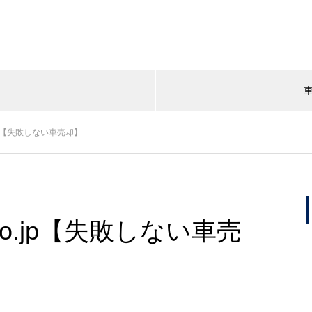
.jp【失敗しない車売却】
jo.jp【失敗しない車売