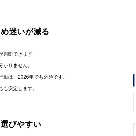
ため迷いが減る
が判断できます。
分かりません。
動は、2026年でも必須です。
ちも安定します。
を選びやすい