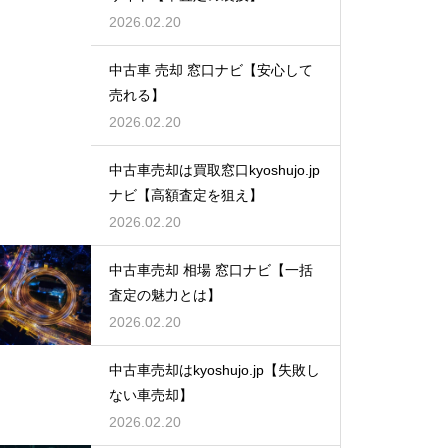
2026.02.20
中古車 売却 窓口ナビ【安心して
売れる】
2026.02.20
中古車売却は買取窓口kyoshujo.jp
ナビ【高額査定を狙え】
2026.02.20
中古車売却 相場 窓口ナビ【一括
査定の魅力とは】
2026.02.20
中古車売却はkyoshujo.jp【失敗し
ない車売却】
2026.02.20