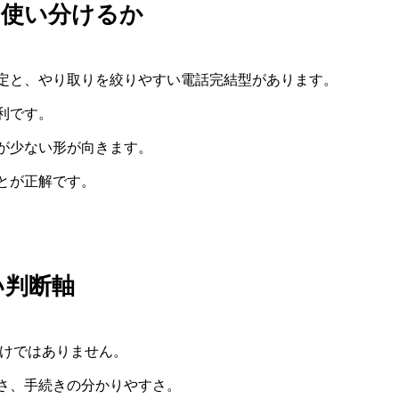
う使い分けるか
定と、やり取りを絞りやすい電話完結型があります。
利です。
が少ない形が向きます。
とが正解です。
い判断軸
だけではありません。
さ、手続きの分かりやすさ。