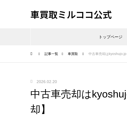
車買取ミルココ公式
トップページ
記事一覧
車買取
中古車売却はkyoshujo
2026.02.20
中古車売却はkyoshu
却】