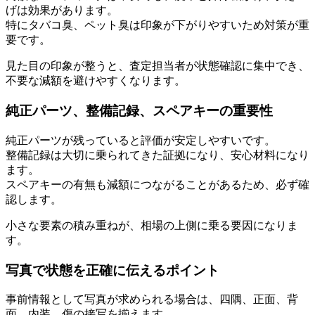
げは効果があります。
特にタバコ臭、ペット臭は印象が下がりやすいため対策が重
要です。
見た目の印象が整うと、査定担当者が状態確認に集中でき、
不要な減額を避けやすくなります。
純正パーツ、整備記録、スペアキーの重要性
純正パーツが残っていると評価が安定しやすいです。
整備記録は大切に乗られてきた証拠になり、安心材料になり
ます。
スペアキーの有無も減額につながることがあるため、必ず確
認します。
小さな要素の積み重ねが、相場の上側に乗る要因になりま
す。
写真で状態を正確に伝えるポイント
事前情報として写真が求められる場合は、四隅、正面、背
面、内装、傷の接写を揃えます。