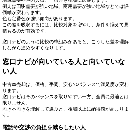
地域需要や色の人気、仕様差も相場に影響します。
例えば四駆需要が強い地域、商用需要が強い地域などでは評
価軸が変わります。
色も定番色が強い傾向があります。
この差を吸収するには、比較対象を増やし、条件を揃えて見
積もるのが有効です。
窓口ナビのように比較の枠組みがあると、こうした差を理解
しながら進めやすくなります。
窓口ナビが向いている人と向いていな
い人
中古車売却は、価格、手間、安心のバランスで満足度が変わ
ります。
窓口ナビはそのバランスを取りやすい一方、全員に最適とは
限りません。
向き不向きを理解して選ぶと、相場以上に納得感が高まりま
す。
電話や交渉の負担を減らしたい人