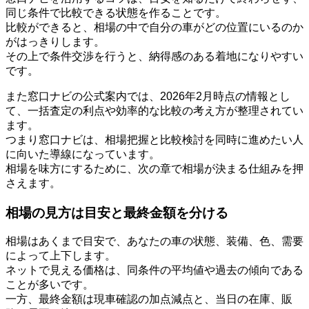
同じ条件で比較できる状態を作ることです。
比較ができると、相場の中で自分の車がどの位置にいるのか
がはっきりします。
その上で条件交渉を行うと、納得感のある着地になりやすい
です。
また窓口ナビの公式案内では、2026年2月時点の情報とし
て、一括査定の利点や効率的な比較の考え方が整理されてい
ます。
つまり窓口ナビは、相場把握と比較検討を同時に進めたい人
に向いた導線になっています。
相場を味方にするために、次の章で相場が決まる仕組みを押
さえます。
相場の見方は目安と最終金額を分ける
相場はあくまで目安で、あなたの車の状態、装備、色、需要
によって上下します。
ネットで見える価格は、同条件の平均値や過去の傾向である
ことが多いです。
一方、最終金額は現車確認の加点減点と、当日の在庫、販