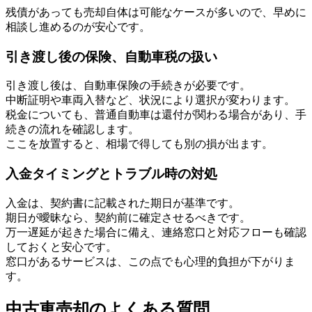
残債があっても売却自体は可能なケースが多いので、早めに
相談し進めるのが安心です。
引き渡し後の保険、自動車税の扱い
引き渡し後は、自動車保険の手続きが必要です。
中断証明や車両入替など、状況により選択が変わります。
税金についても、普通自動車は還付が関わる場合があり、手
続きの流れを確認します。
ここを放置すると、相場で得しても別の損が出ます。
入金タイミングとトラブル時の対処
入金は、契約書に記載された期日が基準です。
期日が曖昧なら、契約前に確定させるべきです。
万一遅延が起きた場合に備え、連絡窓口と対応フローも確認
しておくと安心です。
窓口があるサービスは、この点でも心理的負担が下がりま
す。
中古車売却のよくある質問