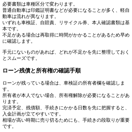
必要書類は車種区分で変わります。
普通自動車は印鑑証明書などが必要になることが多く、軽自
動車は流れが異なります。
いずれも車検証、自賠責、リサイクル券、本人確認書類は基
本です。
不足がある場合は再取得に時間がかかることがあるため早め
に確認します。
手元にないものがあれば、どれが不足かを先に整理しておく
とスムーズです。
ローン残債と所有権の確認手順
ローンが残っている場合は、車検証の所有者欄を確認しま
す。
所有者が本人でない場合、所有権解除が必要になることがあ
ります。
完済予定、残債額、手続きにかかる日数を先に把握すると、
入金計画が立てやすいです。
相場が高い時期に売り切るためにも、手続きの段取りが重要
です。