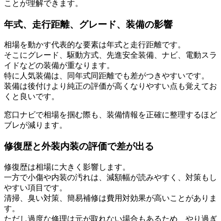
ことが理解できます。
年式、走行距離、グレード、装備の影響
相場を動かす代表的な要素は年式と走行距離です。
そこにグレード、駆動方式、先進安全装備、ナビ、電動スラ
イドなどの装備が重なります。
特に人気装備は、同年式同距離でも差がつきやすいです。
装備は後付けより純正の評価が高くなりやすい点も覚えてお
くと良いです。
窓口ナビで相場を掴む際も、装備情報を正確に整理するほど
ブレが減ります。
修復歴と外装内装の評価で差が出る
修復歴は相場に大きく影響します。
一方で小傷や内装の汚れは、減額幅が読みやすく、対策もし
やすい項目です。
清掃、臭い対策、簡易補修は費用対効果が高いことがありま
す。
ただし過度な修理は元が取れない場合もあるため、やり過ぎ