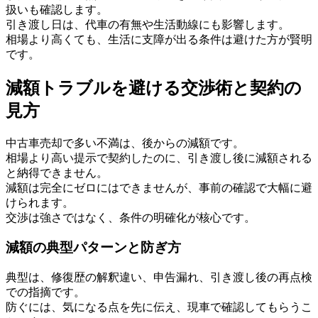
扱いも確認します。
引き渡し日は、代車の有無や生活動線にも影響します。
相場より高くても、生活に支障が出る条件は避けた方が賢明
です。
減額トラブルを避ける交渉術と契約の
見方
中古車売却で多い不満は、後からの減額です。
相場より高い提示で契約したのに、引き渡し後に減額される
と納得できません。
減額は完全にゼロにはできませんが、事前の確認で大幅に避
けられます。
交渉は強さではなく、条件の明確化が核心です。
減額の典型パターンと防ぎ方
典型は、修復歴の解釈違い、申告漏れ、引き渡し後の再点検
での指摘です。
防ぐには、気になる点を先に伝え、現車で確認してもらうこ