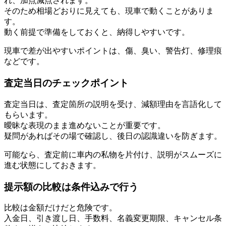
れ、加点減点されます。
そのため相場どおりに見えても、現車で動くことがありま
す。
動く前提で準備をしておくと、納得しやすいです。
現車で差が出やすいポイントは、傷、臭い、警告灯、修理痕
などです。
査定当日のチェックポイント
査定当日は、査定箇所の説明を受け、減額理由を言語化して
もらいます。
曖昧な表現のまま進めないことが重要です。
疑問があればその場で確認し、後日の認識違いを防ぎます。
可能なら、査定前に車内の私物を片付け、説明がスムーズに
進む状態にしておきます。
提示額の比較は条件込みで行う
比較は金額だけだと危険です。
入金日、引き渡し日、手数料、名義変更期限、キャンセル条