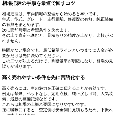
相場把握の手順を最短で回すコツ
相場把握は、車両情報の整理から始めると早いです。
年式、型式、グレード、走行距離、修復歴の有無、純正装備
の有無をまとめます。
次に売却時期と希望条件を決めます。
その上で査定へ進むと、見積もりの精度が上がり、比較がぶ
れません。
時間がない場合でも、最低希望ラインといつまでに入金が必
要かだけは先に決めてください。
この二つが決まるだけで、判断基準が明確になり、相場の見
誤りが減ります。
高く売れやすい条件を先に言語化する
高く売るには、車の魅力を正確に伝えることが有効です。
例えば禁煙、ペットなし、定期点検、純正戻し可能、人気装
備、最新の整備記録などです。
これらは相場の上振れ要因になりやすいです。
逆に曖昧にすると、査定側は安全側に見積もるため、下振れ