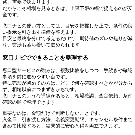
路、需要で決まります。
だからこそ相場を見るときは、上限下限の幅で捉えるのが安
全です。
窓口ナビの使い方としては、目安を把握した上で、条件の良
い提示を引き出す準備を整えます。
目安と最終を分けて考えるだけで、期待値のズレや焦りが減
り、交渉も落ち着いて進められます。
窓口ナビでできることを整理する
窓口型サービスの強みは、複数比較をしつつ、手続きや確認
事項を前に進めやすい点です。
特に売却が初めての方は、どこで何を確認すべきかが分から
ず、相場以前につまずきがちです。
窓口ナビのような導線があると、相場確認、査定依頼、条件
確認の順で整理できます。
重要なのは、金額だけで判断しないことです。
入金日、引き渡し方法、名義変更期限、キャンセル条件まで
含めて比較すると、結果的に安心と得を両立できます。