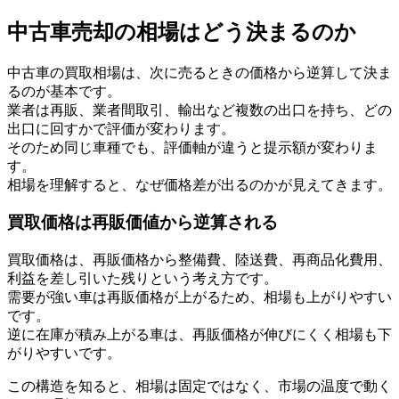
中古車売却の相場はどう決まるのか
中古車の買取相場は、次に売るときの価格から逆算して決ま
るのが基本です。
業者は再販、業者間取引、輸出など複数の出口を持ち、どの
出口に回すかで評価が変わります。
そのため同じ車種でも、評価軸が違うと提示額が変わりま
す。
相場を理解すると、なぜ価格差が出るのかが見えてきます。
買取価格は再販価値から逆算される
買取価格は、再販価格から整備費、陸送費、再商品化費用、
利益を差し引いた残りという考え方です。
需要が強い車は再販価格が上がるため、相場も上がりやすい
です。
逆に在庫が積み上がる車は、再販価格が伸びにくく相場も下
がりやすいです。
この構造を知ると、相場は固定ではなく、市場の温度で動く