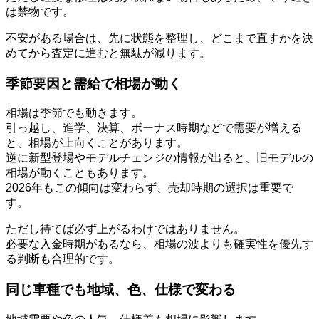
は禁物です。
不安がある場合は、先に状態を整理し、どこまで直すかを決
めてから査定に進むと無駄が減ります。
季節要因と需給で相場が動く
相場は季節でも動きます。
引っ越し、進学、決算、ボーナス時期などで需要が増える
と、相場が上向くことがあります。
逆に新型登場やモデルチェンジの情報が出ると、旧モデルの
相場が動くこともあります。
2026年もこの傾向は変わらず、売却時期の選択は重要で
す。
ただし待てば必ず上がるわけではありません。
必要な入金時期があるなら、相場の波よりも確実性を優先す
る判断も合理的です。
同じ車種でも地域、色、仕様で変わる