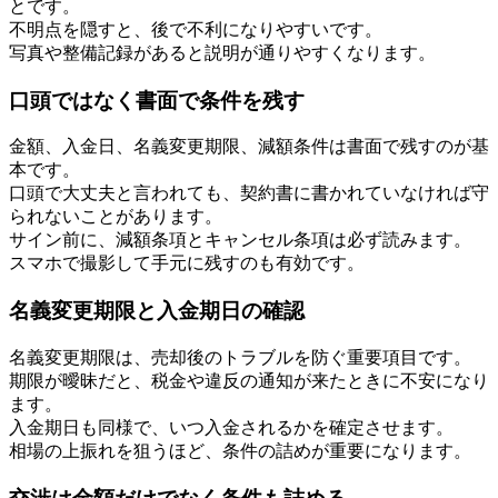
とです。
不明点を隠すと、後で不利になりやすいです。
写真や整備記録があると説明が通りやすくなります。
口頭ではなく書面で条件を残す
金額、入金日、名義変更期限、減額条件は書面で残すのが基
本です。
口頭で大丈夫と言われても、契約書に書かれていなければ守
られないことがあります。
サイン前に、減額条項とキャンセル条項は必ず読みます。
スマホで撮影して手元に残すのも有効です。
名義変更期限と入金期日の確認
名義変更期限は、売却後のトラブルを防ぐ重要項目です。
期限が曖昧だと、税金や違反の通知が来たときに不安になり
ます。
入金期日も同様で、いつ入金されるかを確定させます。
相場の上振れを狙うほど、条件の詰めが重要になります。