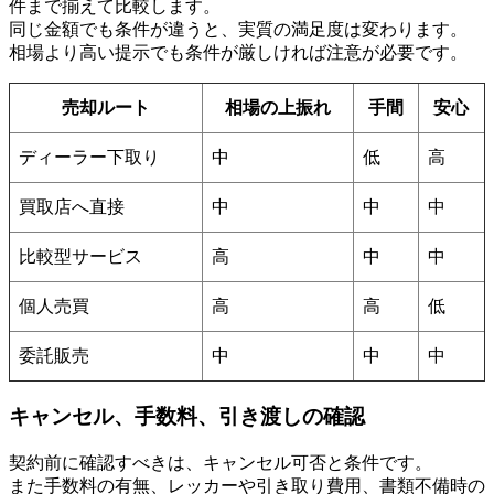
件まで揃えて比較します。
同じ金額でも条件が違うと、実質の満足度は変わります。
相場より高い提示でも条件が厳しければ注意が必要です。
売却ルート
相場の上振れ
手間
安心
ディーラー下取り
中
低
高
買取店へ直接
中
中
中
比較型サービス
高
中
中
個人売買
高
高
低
委託販売
中
中
中
キャンセル、手数料、引き渡しの確認
契約前に確認すべきは、キャンセル可否と条件です。
また手数料の有無、レッカーや引き取り費用、書類不備時の