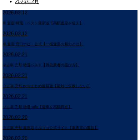
2026年2月
2026.03.12
車 査定 特選・ベスト最新版【高額査定を狙え】
2026.03.12
車 査定 窓口ナビ・公式【一括査定の魅力とは】
2026.02.21
中古車 売却 特選ベスト【買取業者の選び方】
2026.02.21
中古車 売却 noteまとめ最新版【絶対に失敗しない】
2026.02.21
中古車 売却 特選note【愛車を高額買取】
2026.02.20
中古車 売却 車買取ミルココ公式サイト【車査定の裏技】
2026.02.20