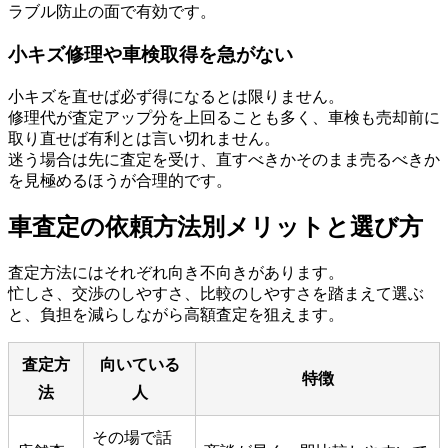
ラブル防止の面で有効です。
小キズ修理や車検取得を急がない
小キズを直せば必ず得になるとは限りません。
修理代が査定アップ分を上回ることも多く、車検も売却前に
取り直せば有利とは言い切れません。
迷う場合は先に査定を受け、直すべきかそのまま売るべきか
を見極めるほうが合理的です。
車査定の依頼方法別メリットと選び方
査定方法にはそれぞれ向き不向きがあります。
忙しさ、交渉のしやすさ、比較のしやすさを踏まえて選ぶ
と、負担を減らしながら高額査定を狙えます。
査定方
向いている
特徴
法
人
その場で話