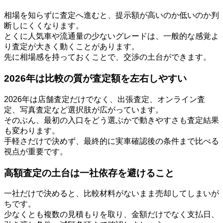
相場を知らずに査定へ進むと、提示額が高いのか低いのか判
断しにくくなります。
とくに人気車や流通量の少ないグレードは、一般的な感覚よ
り査定が大きく動くことがあります。
先に相場感を持っておくことで、交渉の土台ができます。
2026年は比較の質が査定額を左右しやすい
2026年は店舗査定だけでなく、出張査定、オンライン査
定、写真査定など選択肢が広がっています。
そのぶん、最初の入口をどう選ぶかで動きやすさも査定結果
も変わります。
手軽さだけで決めず、最終的に実車確認後の条件まで比べる
視点が重要です。
高額査定の土台は一社依存を避けること
一社だけで決めると、比較材料がないまま売却してしまいが
ちです。
少なくとも複数の見積もりを取り、金額だけでなく支払日、