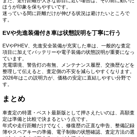
また、走行距離が大きな節目に近い場合は、その前に動いた
ほうが印象を保ちやすいです。
迷っている間に距離だけが伸びる状況は避けたいところで
す。
EVや先進装備付き車は状態説明を丁寧に行う
EVやPHEV、先進安全装備が充実した車は、一般的な査定
項目に加えてバッテリーや電子装備の状態説明が重要になっ
ています。
充電環境、警告灯の有無、メンテナンス履歴、交換歴などを
整理して伝えると、査定側の不安を減らしやすくなります。
2026年はこの説明力が、価格の安定に直結しやすい分野で
す。
まとめ
車査定の特選・ベスト最新版として押さえたいのは、高額査
定は準備と比較で決まるという点です。
年式や走行距離だけでなく、修復歴の正直な申告、整備記録
簿やスペアキーの準備、電子制御の状態確認、査定方法の選