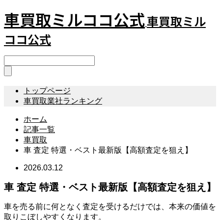
車買取ミルココ公式
車買取ミル
ココ公式
トップページ
車買取業社ランキング
ホーム
記事一覧
車買取
車 査定 特選・ベスト最新版【高額査定を狙え】
2026.03.12
車 査定 特選・ベスト最新版【高額査定を狙え】
車を売る前に何となく査定を受けるだけでは、本来の価値を
取りこぼしやすくなります。