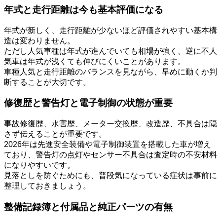
年式と走行距離は今も基本評価になる
年式が新しく、走行距離が少ないほど評価されやすい基本構
造は変わりません。
ただし人気車種は年式が進んでいても相場が強く、逆に不人
気車は年式が浅くても伸びにくいことがあります。
車種人気と走行距離のバランスを見ながら、早めに動くか判
断することが大切です。
修復歴と警告灯と電子制御の状態が重要
事故修復歴、水害歴、メーター交換歴、改造歴、不具合は隠
さず伝えることが重要です。
2026年は先進安全装備や電子制御装置を搭載した車が増え
ており、警告灯の点灯やセンサー不具合は査定時の不安材料
になりやすいです。
見落としを防ぐためにも、普段気になっている症状は事前に
整理しておきましょう。
整備記録簿と付属品と純正パーツの有無