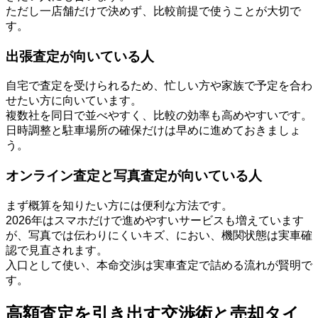
ただし一店舗だけで決めず、比較前提で使うことが大切で
す。
出張査定が向いている人
自宅で査定を受けられるため、忙しい方や家族で予定を合わ
せたい方に向いています。
複数社を同日で並べやすく、比較の効率も高めやすいです。
日時調整と駐車場所の確保だけは早めに進めておきましょ
う。
オンライン査定と写真査定が向いている人
まず概算を知りたい方には便利な方法です。
2026年はスマホだけで進めやすいサービスも増えています
が、写真では伝わりにくいキズ、におい、機関状態は実車確
認で見直されます。
入口として使い、本命交渉は実車査定で詰める流れが賢明で
す。
高額査定を引き出す交渉術と売却タイ